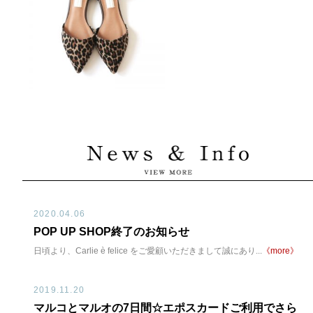
2020.04.06
POP UP SHOP終了のお知らせ
日頃より、Carlie è felice をご愛顧いただきまして誠にあり...
《more》
2019.11.20
マルコとマルオの7日間☆エポスカードご利用でさら