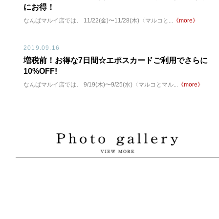
にお得！
なんばマルイ店では、 11/22(金)〜11/28(木)〈マルコと...
《more》
2019.09.16
増税前！お得な7日間☆エポスカードご利用でさらに
10%OFF!
なんばマルイ店では、 9/19(木)〜9/25(水)〈マルコとマル...
《more》