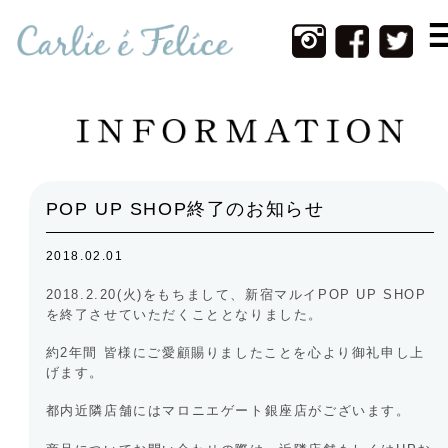
Home
Infomation
New Item
Web Shop
POP UP SHOP終了のお知らせ
Photos
2018.02.01
Contact
2018.2.20(火)をもちまして、新宿マルイPOP UP SHOP
About Us
を終了させていただくこととなりました。
約2年間 皆様にご愛顧賜りましたことを心より御礼申し上
げます。
都内近隣店舗にはマロニエゲート銀座店がございます。