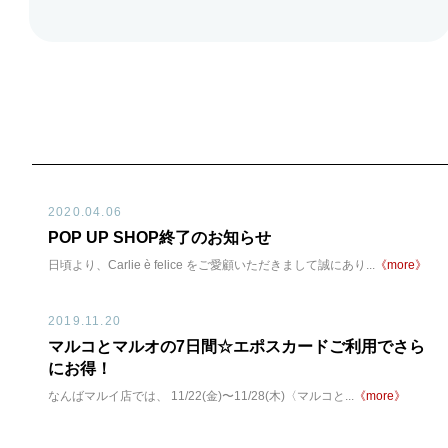
2020.04.06
POP UP SHOP終了のお知らせ
日頃より、Carlie è felice をご愛顧いただきまして誠にあり...
《more》
2019.11.20
マルコとマルオの7日間☆エポスカードご利用でさら
にお得！
なんばマルイ店では、 11/22(金)〜11/28(木)〈マルコと...
《more》