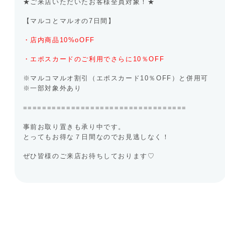
★ご来店いただいたお客様全員対象！★
【マルコとマルオの7日間】
・店内商品10%oOFF
・エポスカードのご利用でさらに10％OFF
※マルコマルオ割引（エポスカード10％OFF）と併用可
※一部対象外あり
==================================
事前お取り置きも承り中です。
とってもお得な７日間なのでお見逃しなく！
ぜひ皆様のご来店お待ちしております♡