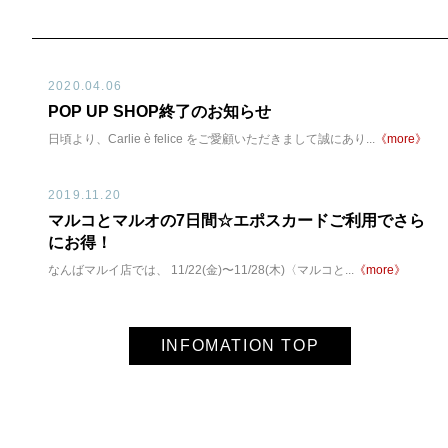
2020.04.06
POP UP SHOP終了のお知らせ
日頃より、Carlie è felice をご愛顧いただきまして誠にあり...
《more》
2019.11.20
マルコとマルオの7日間☆エポスカードご利用でさら
にお得！
なんばマルイ店では、 11/22(金)〜11/28(木)〈マルコと...
《more》
INFOMATION TOP