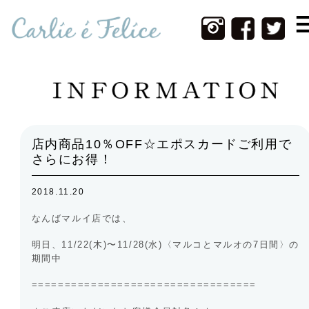
Home
Infomation
New Item
Web Shop
店内商品10％OFF☆エポスカードご利用で
Photos
さらにお得！
Contact
2018.11.20
About Us
なんばマルイ店では、
明日、11/22(木)〜11/28(水)〈マルコとマルオの7日間〉の
期間中
==================================