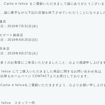
、Carlie è felice をご愛顧いただきまして誠にありがとうござい
び、誠に勝手ながら下記の店舗を終了させていただくことになりまし
越店
日：2019年7月31日(水)
ニエゲート銀座店
日：2019年8月25日(日)
田本店
日：2019年8月27日(火)
で多くのお客様にご来店いただきましたこと、心より感謝申し上げま
ie è felice にてご購入いただきました商品に関するお問い合わせ先は、
以降もホームページ CONTACTよりお受けしております。
Carlie è feliceをご愛顧いただきますよう、心よりお願い申し上
 è felice スタッフ一同