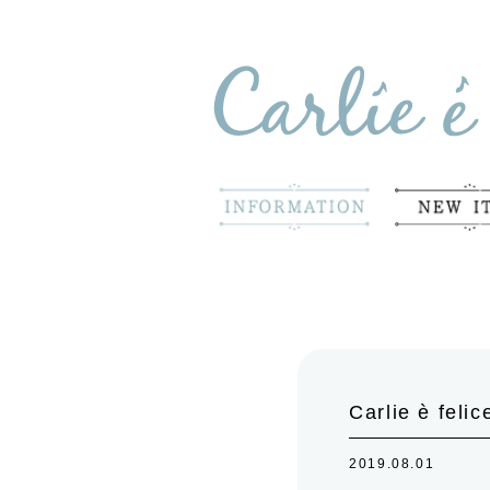
Carlie è f
2019.08.01