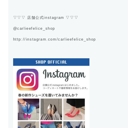
▽▽▽ 店舗公式instagram ▽▽▽
@carlieefelice_shop
http://instagram.com/carlieefelice_shop