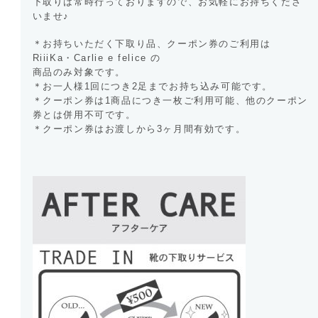
下取りは常時行っておりますので、お気軽にお持ちくださ
いませ♪
＊お持ちいただく下取り品、クーポン券のご利用は
RiiiKa・Carlie e felice の
商品のみ対象です。
＊お一人様1回につき2足までお持ち込み可能です。
＊クーポン券は1商品につき一枚ご利用可能、他のクーポン
券とは併用不可です。
＊クーポン券はお渡しから3ヶ月間有効です。