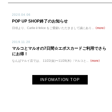
2020.04.06
POP UP SHOP終了のお知らせ
日頃より、Carlie è felice をご愛顧いただきまして誠にあり...
《more》
2019.11.20
マルコとマルオの7日間☆エポスカードご利用でさら
にお得！
なんばマルイ店では、 11/22(金)〜11/28(木)〈マルコと...
《more》
INFOMATION TOP