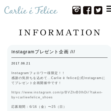
Home
Infomation
New Item
Web Shop
Instagramプレゼント企画 ///
Photos
2017.06.21
Contact
Instagramフォロワー様限定！！
About Us
感謝の気持ちを込めて…Carlie è felice公式Instagramに
てプレゼント企画開催中です！
https://www.instagram.com/p/BVZhrB0lhDi/?taken-
by=carlieefelice_shoes
応募期間：6/16（金）〜25（日）