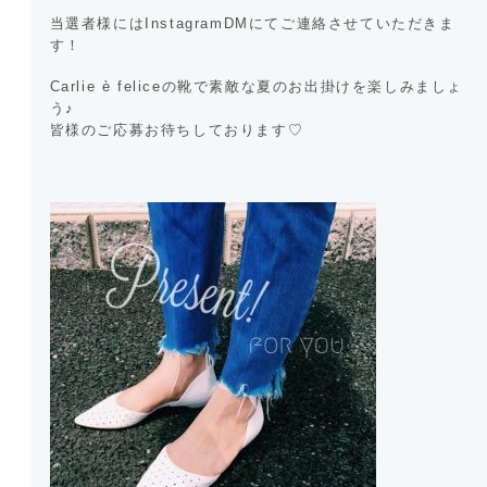
当選者様にはInstagramDMにてご連絡させていただきま
す！
Carlie è feliceの靴で素敵な夏のお出掛けを楽しみましょ
う♪
皆様のご応募お待ちしております♡