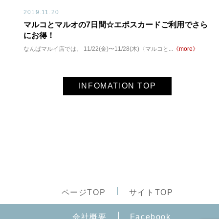
2019.11.20
マルコとマルオの7日間☆エポスカードご利用でさら
にお得！
なんばマルイ店では、 11/22(金)〜11/28(木)〈マルコと...
《more》
INFOMATION TOP
ページTOP
サイトTOP
会社概要
Facebook