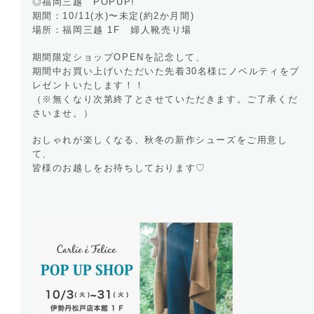
◎福岡三越 POPUP!
期間：10/11(水)〜未定(約2か月間)
場所：福岡三越 1F 婦人靴売り場
期間限定ショップOPENを記念して、
期間中お買い上げいただいた先着30名様にノベルティをプ
レゼントいたします！！
（※無くなり次第終了とさせていただきます。ご了承くだ
さいませ。）
おしゃれが楽しくなる、秋冬の新作シューズをご用意し
て、
皆様のお越しをお待ちしております♡