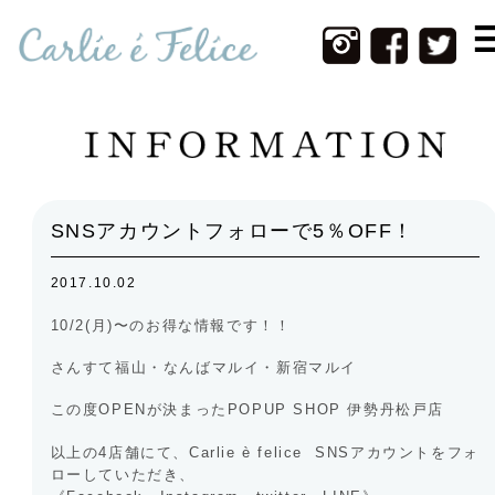
Home
Infomation
New Item
Web Shop
SNSアカウントフォローで5％OFF！
Photos
2017.10.02
Contact
10/2(月)〜のお得な情報です！！
About Us
さんすて福山・なんばマルイ・新宿マルイ
この度OPENが決まったPOPUP SHOP 伊勢丹松戸店
以上の4店舗にて、Carlie è felice SNSアカウントをフォ
ローしていただき、